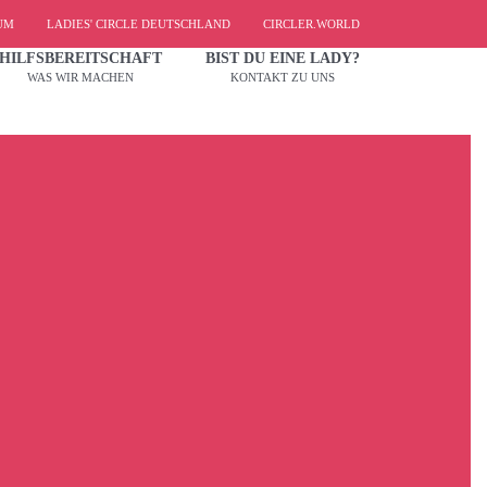
UM
LADIES' CIRCLE DEUTSCHLAND
CIRCLER.WORLD
HILFSBEREITSCHAFT
BIST DU EINE LADY?
WAS WIR MACHEN
KONTAKT ZU UNS