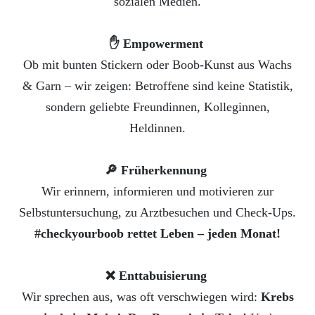
sozialen Medien.
✋ Empowerment
Ob mit bunten Stickern oder Boob-Kunst aus Wachs
& Garn – wir zeigen: Betroffene sind keine Statistik,
sondern geliebte Freundinnen, Kolleginnen,
Heldinnen.
🔎 Früherkennung
Wir erinnern, informieren und motivieren zur
Selbstuntersuchung, zu Arztbesuchen und Check-Ups.
#checkyourboob rettet Leben – jeden Monat!
❌ Enttabuisierung
Wir sprechen aus, was oft verschwiegen wird:
Krebs